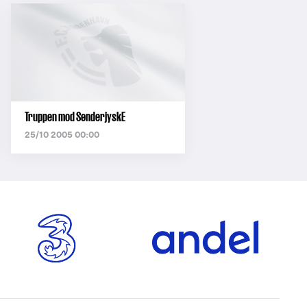
Truppen mod SønderjyskE
25/10 2005 00:00