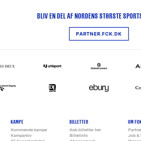
BLIV EN DEL AF NORDENS STØRSTE SPOR
PARTNER.FCK.DK
KAMPE
BILLETTER
OM FC
Kommende kampe
Køb billetter her
Partne
Kamparkiv
Billetinfo
Job & 