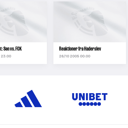
: Søn vs. FCK
Reaktioner fra Haderslev
 23:00
26/10 2005 00:00