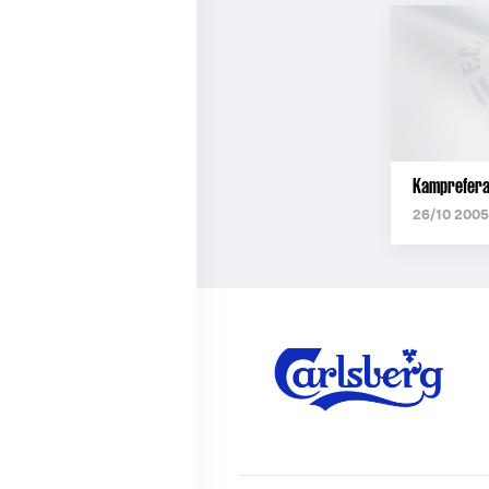
Kampreferat
26/10 2005