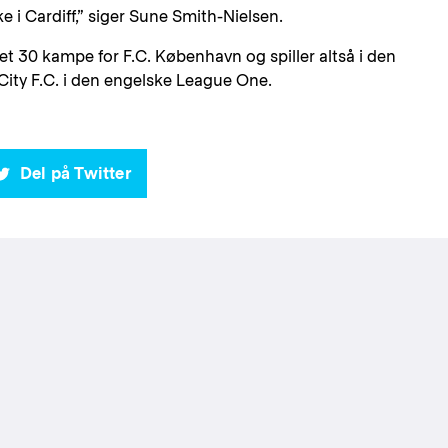
e i Cardiff,” siger Sune Smith-Nielsen.
let 30 kampe for F.C. København og spiller altså i den
ity F.C. i den engelske League One.
Del på Twitter