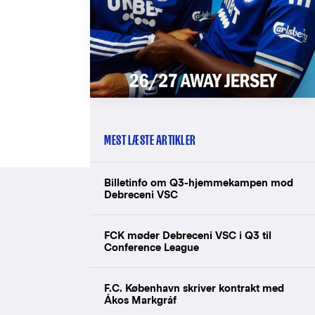
MEST LÆSTE ARTIKLER
Billetinfo om Q3-hjemmekampen mod
Debreceni VSC
FCK møder Debreceni VSC i Q3 til
Conference League
F.C. København skriver kontrakt med
Ákos Markgráf