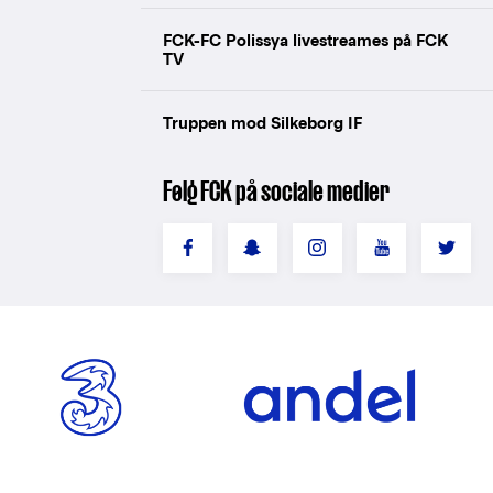
FCK-FC Polissya livestreames på FCK
TV
Truppen mod Silkeborg IF
Følg FCK på sociale medier