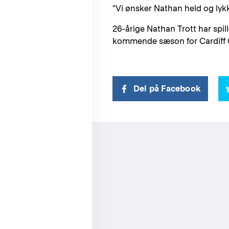
"Vi ønsker Nathan held og lykk
26-årige Nathan Trott har spil
kommende sæson for Cardiff C
Del på Facebook