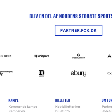
BLIV EN DEL AF NORDENS STØRSTE SPOR
PARTNER.FCK.DK
KAMPE
BILLETTER
OM FC
Kommende kampe
Køb billetter her
Partne
Kamparkiv
Billetinfo
Job & 