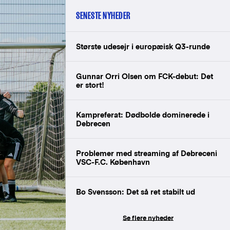
SENESTE NYHEDER
Største udesejr i europæisk Q3-runde
Gunnar Orri Olsen om FCK-debut: Det
er stort!
Kampreferat: Dødbolde dominerede i
Debrecen
Problemer med streaming af Debreceni
VSC-F.C. København
Bo Svensson: Det så ret stabilt ud
Se flere nyheder