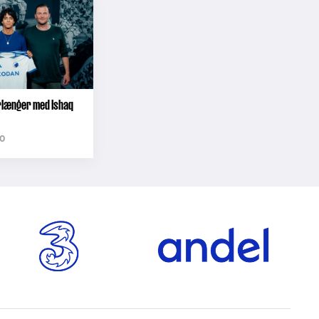
orlænger med Ishaq
0