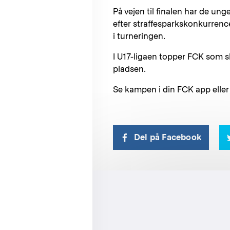
På vejen til finalen har de un
efter straffesparkskonkurrenc
i turneringen.
I U17-ligaen topper FCK som 
pladsen.
Se kampen i din FCK app elle
Del på Facebook