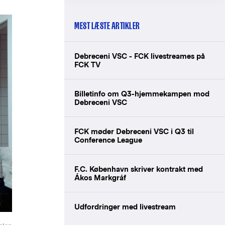
MEST LÆSTE ARTIKLER
Debreceni VSC - FCK livestreames på
FCK TV
Billetinfo om Q3-hjemmekampen mod
Debreceni VSC
FCK møder Debreceni VSC i Q3 til
Conference League
F.C. København skriver kontrakt med
Ákos Markgráf
Udfordringer med livestream