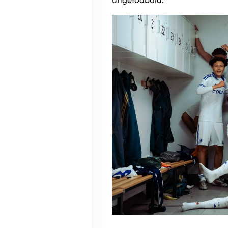
ungefodbold.