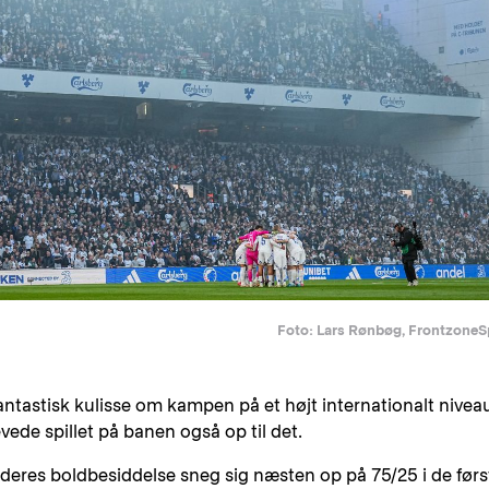
Foto: Lars Rønbøg, FrontzoneS
ntastisk kulisse om kampen på et højt internationalt nivea
ede spillet på banen også op til det.
 deres boldbesiddelse sneg sig næsten op på 75/25 i de førs