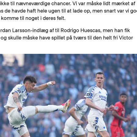
 ikke til nævneværdige chancer. Vi var måske lidt mærket af
s de havde haft hele ugen til at lade op, men snart var vi go
omme til noget i deres felt.
rdan Larsson-indlæg af til Rodrigo Huescas, men han fik
 og skulle måske have spillet på tværs til den helt fri Victor