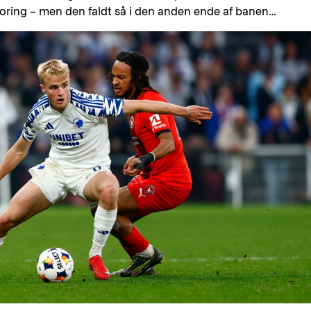
oring – men den faldt så i den anden ende af banen…