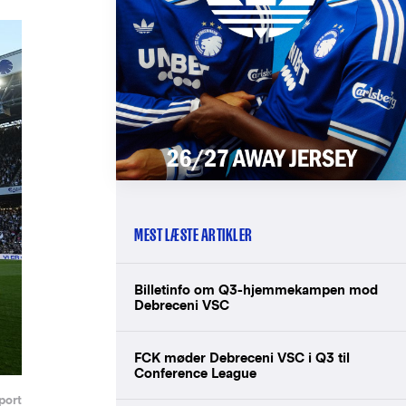
MEST LÆSTE ARTIKLER
Billetinfo om Q3-hjemmekampen mod
Debreceni VSC
FCK møder Debreceni VSC i Q3 til
Conference League
port