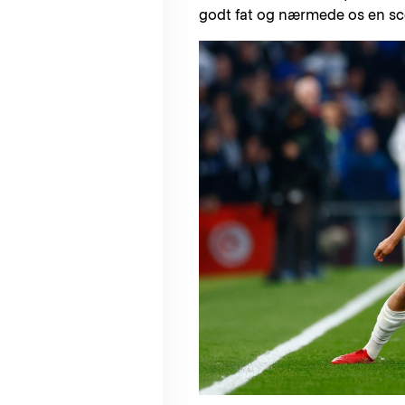
godt fat og nærmede os en sc