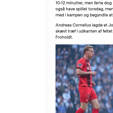
10-12 minutter, men førte dog
også have spillet torsdag, men
med i kampen og begyndte at k
Andreas Cornelius lagde et Jo
skævt træf i udkanten af feltet
Froholdt.