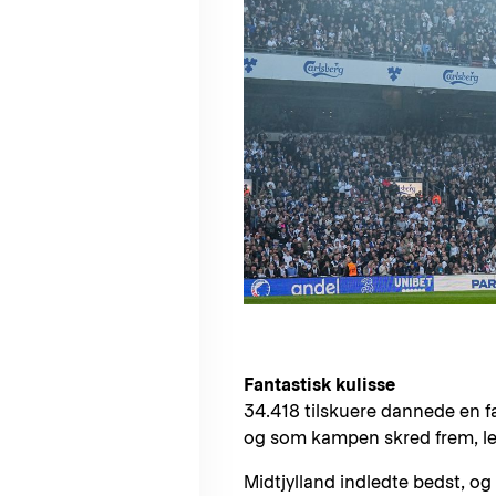
Fantastisk kulisse
34.418 tilskuere dannede en fa
og som kampen skred frem, lev
Midtjylland indledte bedst, og