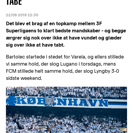
TABE
22/09 2019 22:30
Det blev et brag af en topkamp mellem 3F
Superligaens to klart bedste mandskaber - og begge
ærgrer sig nok over ikke at have vundet og glæder
sig over ikke at have tabt.
Bartolec startede i stedet for Varela, og ellers stillede
vi samme hold, der slog Lugano i torsdags, mens
FCM stillede helt samme hold, der slog Lyngby 3-0
sidste weekend.