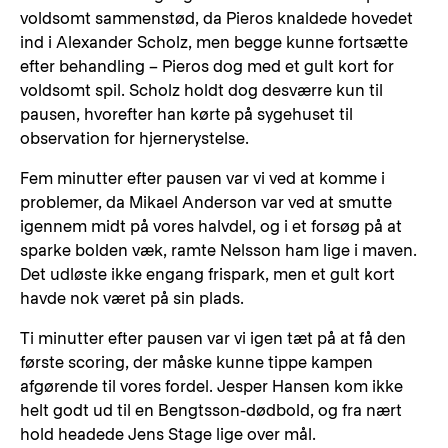
voldsomt sammenstød, da Pieros knaldede hovedet
ind i Alexander Scholz, men begge kunne fortsætte
efter behandling – Pieros dog med et gult kort for
voldsomt spil. Scholz holdt dog desværre kun til
pausen, hvorefter han kørte på sygehuset til
observation for hjernerystelse.
Fem minutter efter pausen var vi ved at komme i
problemer, da Mikael Anderson var ved at smutte
igennem midt på vores halvdel, og i et forsøg på at
sparke bolden væk, ramte Nelsson ham lige i maven.
Det udløste ikke engang frispark, men et gult kort
havde nok været på sin plads.
Ti minutter efter pausen var vi igen tæt på at få den
første scoring, der måske kunne tippe kampen
afgørende til vores fordel. Jesper Hansen kom ikke
helt godt ud til en Bengtsson-dødbold, og fra nært
hold headede Jens Stage lige over mål.