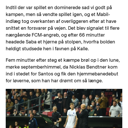
Indtil der var spillet en dominerede sad vi godt på
kampen, men så vendte spillet igen, og et Mabil-
indlæg tog overkanten af overliggeren efter at have
snittet en forsvarer på vejen. Det blev signalet til flere
nærgående FCM-angreb, og efter 66 minutter
headede Saba et hjørne på stolpen, hvorfra bolden
heldigt studsede hen i favnen på Kalle.
Fem minutter efter steg et kæmpe brøl op i den lune,
mørke septemberhimmel, da Nicklas Bendtner kom
ind i stedet for Santos og fik den hjemmebanedebut
for løverne, som han har drømt om så længe.