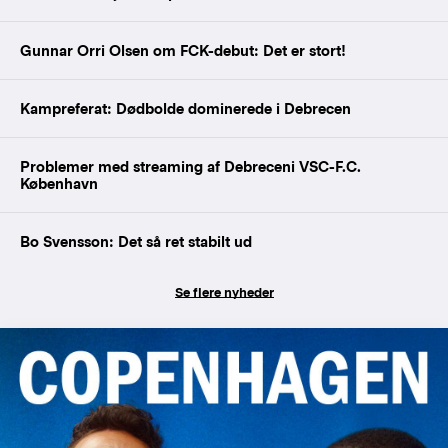
Gunnar Orri Olsen om FCK-debut: Det er stort!
Kampreferat: Dødbolde dominerede i Debrecen
Problemer med streaming af Debreceni VSC-F.C.
København
Bo Svensson: Det så ret stabilt ud
Se flere nyheder