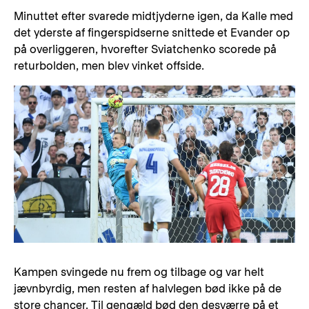
Minuttet efter svarede midtjyderne igen, da Kalle med
det yderste af fingerspidserne snittede et Evander op
på overliggeren, hvorefter Sviatchenko scorede på
returbolden, men blev vinket offside.
Kampen svingede nu frem og tilbage og var helt
jævnbyrdig, men resten af halvlegen bød ikke på de
store chancer. Til gengæld bød den desværre på et