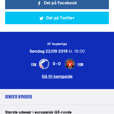
Del på Facebook
Del på Twitter
3F Superliga
Søndag 22/09 2019
kl. 18:00
0-0
FCK
FCM
Gå til kampside
SENESTE NYHEDER
Største udesejr i europæisk Q3-runde