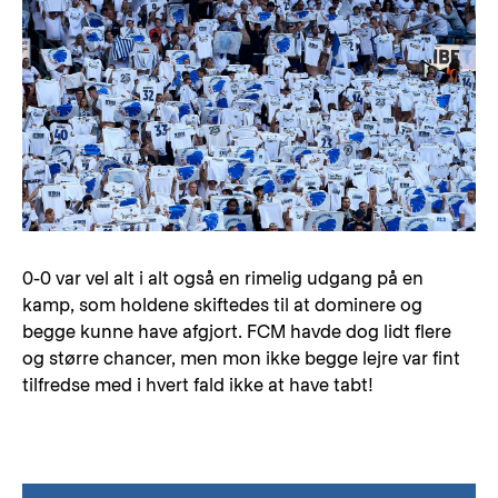
0-0 var vel alt i alt også en rimelig udgang på en
kamp, som holdene skiftedes til at dominere og
begge kunne have afgjort. FCM havde dog lidt flere
og større chancer, men mon ikke begge lejre var fint
tilfredse med i hvert fald ikke at have tabt!