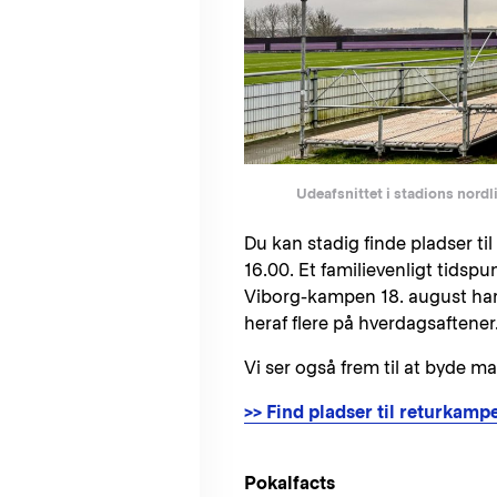
Udeafsnittet i stadions nordl
Du kan stadig finde pladser t
16.00. Et familievenligt tidspu
Viborg-kampen 18. august har v
heraf flere på hverdagsaftener
Vi ser også frem til at byde 
>> Find pladser til returkamp
Pokalfacts