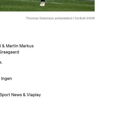
Thomas Delaneys pokaldebut i foråret 2009
l & Martin Markus
Graagaard
e.
 Ingen
Sport News & Viaplay