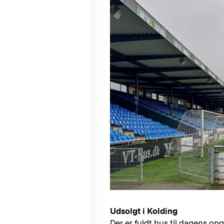
Udsolgt i Kolding
Der er fuldt hus til dagens op