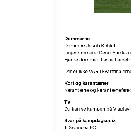
Dommerne
Dommer: Jakob Kehlet
Linjedommere: Deniz Yurdaku
Fjerde dommer: Lasse Læbel 
Der er ikke VAR i kvartfinalern
Kort og karantæner
Karantæne og karantænefare:
TV
Du kan se kampen på Viaplay 
Svar på kampdagsquiz
1. Swansea FC