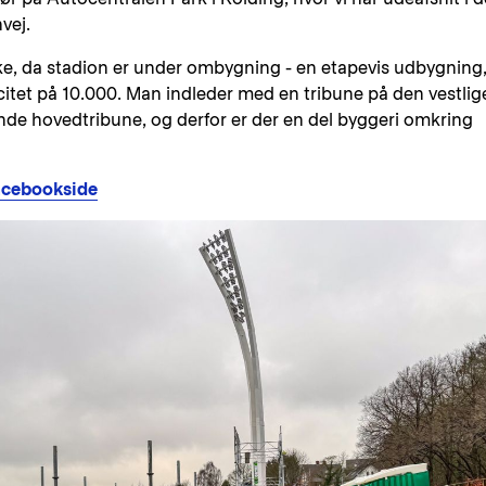
vej.
iske, da stadion er under ombygning - en etapevis udbygning
acitet på 10.000. Man indleder med en tribune på den vestlig
de hovedtribune, og derfor er der en del byggeri omkring
facebookside