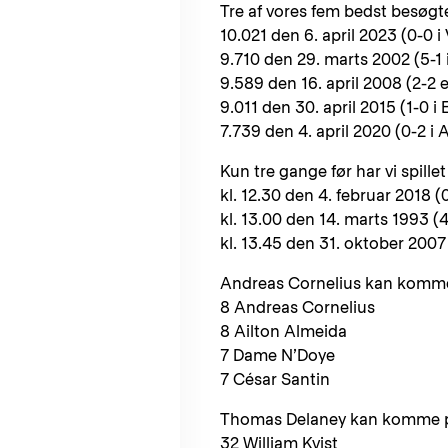
Tre af vores fem bedst besøgt
10.021 den 6. april 2023 (0-0 i 
9.710 den 29. marts 2002 (5-1 
9.589 den 16. april 2008 (2-2 e
9.011 den 30. april 2015 (1-0 i 
7.739 den 4. april 2020 (0-2 i 
Kun tre gange før har vi spille
kl. 12.30 den 4. februar 2018
kl. 13.00 den 14. marts 1993 (4
kl. 13.45 den 31. oktober 2007 
Andreas Cornelius kan komme a
8 Andreas Cornelius
8 Ailton Almeida
7 Dame N’Doye
7 César Santin
Thomas Delaney kan komme på 
32 William Kvist