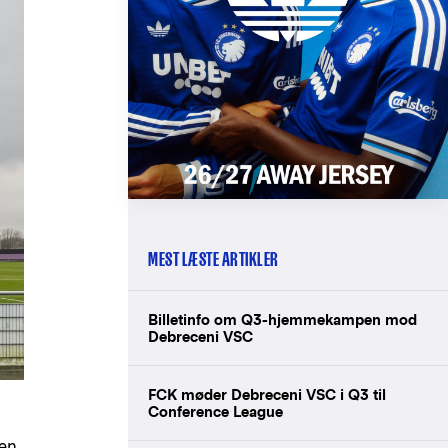
MEST LÆSTE ARTIKLER
Billetinfo om Q3-hjemmekampen mod
Debreceni VSC
FCK møder Debreceni VSC i Q3 til
Conference League
den