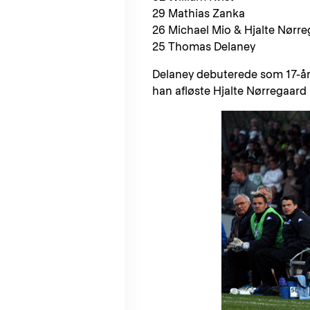
29 Mathias Zanka
26 Michael Mio & Hjalte Nørr
25 Thomas Delaney
Delaney debuterede som 17-åri
han afløste Hjalte Nørregaard m