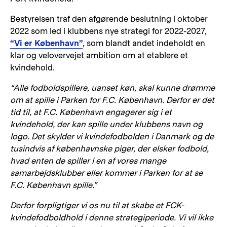
Bestyrelsen traf den afgørende beslutning i oktober
2022 som led i klubbens nye strategi for 2022-2027,
“Vi er København”
, som blandt andet indeholdt en
klar og velovervejet ambition om at etablere et
kvindehold.
“Alle fodboldspillere, uanset køn, skal kunne drømme
om at spille i Parken for F.C. København. Derfor er det
tid til, at F.C. København engagerer sig i et
kvindehold, der kan spille under klubbens navn og
logo. Det skylder vi kvindefodbolden i Danmark og de
tusindvis af københavnske piger, der elsker fodbold,
hvad enten de spiller i en af vores mange
samarbejdsklubber eller kommer i Parken for at se
F.C. København spille.”
Derfor forpligtiger vi os nu til at skabe et FCK-
kvindefodboldhold i denne strategiperiode. Vi vil ikke