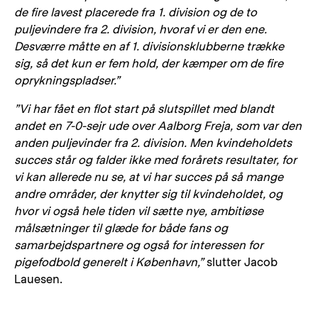
de fire lavest placerede fra 1. division og de to
puljevindere fra 2. division, hvoraf vi er den ene.
Desværre måtte en af 1. divisionsklubberne trække
sig, så det kun er fem hold, der kæmper om de fire
oprykningspladser.”
”Vi har fået en flot start på slutspillet med blandt
andet en 7-0-sejr ude over Aalborg Freja, som var den
anden puljevinder fra 2. division.
Men kvindeholdets
succes står og falder ikke med forårets resultater, for
vi kan allerede nu se, at vi har succes på så mange
andre områder, der knytter sig til kvindeholdet, og
hvor vi også hele tiden vil sætte nye, ambitiøse
målsætninger til glæde for både fans og
samarbejdspartnere og også for interessen for
pigefodbold generelt i København,”
slutter Jacob
Lauesen.