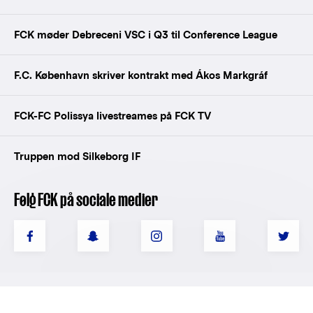
FCK møder Debreceni VSC i Q3 til Conference League
F.C. København skriver kontrakt med Ákos Markgráf
FCK-FC Polissya livestreames på FCK TV
Truppen mod Silkeborg IF
Følg FCK på sociale medier