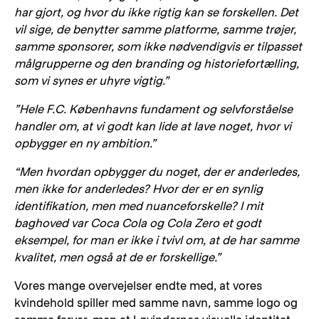
har gjort, og hvor du ikke rigtig kan se forskellen. Det
vil sige, de benytter samme platforme, samme trøjer,
samme sponsorer, som ikke nødvendigvis er tilpasset
målgrupperne og den branding og historiefortælling,
som vi synes er uhyre vigtig.”
”Hele F.C. Københavns fundament og selvforståelse
handler om, at vi godt kan lide at lave noget, hvor vi
opbygger en ny ambition.”
“Men hvordan opbygger du noget, der er anderledes,
men ikke for anderledes? Hvor der er en synlig
identifikation, men med nuanceforskelle? I mit
baghoved var Coca Cola og Cola Zero et godt
eksempel, for man er ikke i tvivl om, at de har samme
kvalitet, men også at de er forskellige.”
Vores mange overvejelser endte med, at vores
kvindehold spiller med samme navn, samme logo og