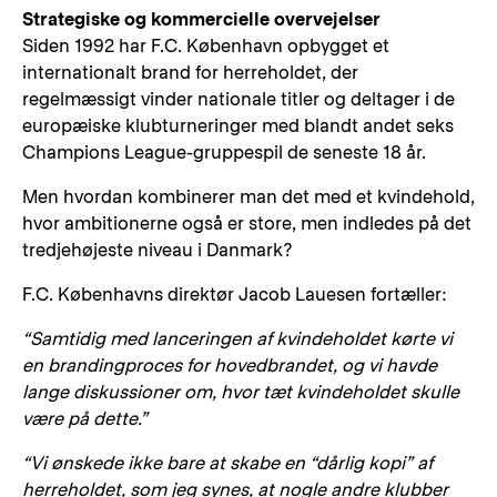
Strategiske og kommercielle overvejelser
Siden 1992 har F.C. København opbygget et
internationalt brand for herreholdet, der
regelmæssigt vinder nationale titler og deltager i de
europæiske klubturneringer med blandt andet seks
Champions League-gruppespil de seneste 18 år.
Men hvordan kombinerer man det med et kvindehold,
hvor ambitionerne også er store, men indledes på det
tredjehøjeste niveau i Danmark?
F.C. Københavns direktør Jacob Lauesen fortæller:
“Samtidig med lanceringen af kvindeholdet kørte vi
en brandingproces for hovedbrandet, og vi havde
lange diskussioner om, hvor tæt kvindeholdet skulle
være på dette.”
“Vi ønskede ikke bare at skabe en “dårlig kopi” af
herreholdet, som jeg synes, at nogle andre klubber