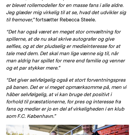
er blevet rollemodeller for en masse fans i alle aldre.
Jeg glæder mig virkelig til at se, hvad det udvikler sig
til fremover,”
fortsætter Rebecca Steele.
“Det har også været en meget stor omvæltning for
spillerne, at de nu skal skrive autografer og give
selfies, og at der pludselig er medieinteresse for at
tale med dem. Det skal man lige vænne sig til, når
man aldrig har spillet for mere end familie og venner
og et par stykker mere.”
“Det giver selvfølgelig også et stort forventningspres
på banen. Det er vi meget opmærksomme på, men vi
håber selvfølgelig, at vi kan bruge det positivt i
forhold til præstationerne, for pres og interesse fra
fans og medier er jo en del af virkeligheden i en klub
som F.C. København.”