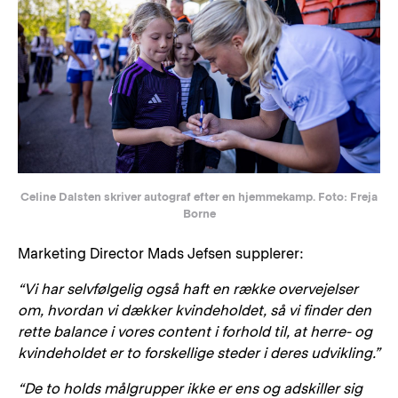
Celine Dalsten skriver autograf efter en hjemmekamp. Foto: Freja
Borne
Marketing Director Mads Jefsen supplerer:
“Vi har selvfølgelig også haft en række overvejelser
om, hvordan vi dækker kvindeholdet, så vi finder den
rette balance i vores content i forhold til, at herre- og
kvindeholdet er to forskellige steder i deres udvikling.”
“De to holds målgrupper ikke er ens og adskiller sig