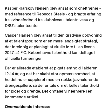
Kasper Klarskov Nielsen blev ansat som cheftræner -
med reference til Rebecca Steele - og bragte erfaring
fra kvindefodbold fra klubniveau, talentniveau og
DBU’s talentcenter.
Casper Hansen blev ansat til den gradvise opbygning
af et talentspor, som er en mere langsigtet strategi,
der foreløbig er planlagt at skulle føre til en licens i
2027, så F.C. Københavns talenthold kan deltage i
officielle turneringer.
Der er allerede etableret et pigetalenthold i alderen
12-14 år, og det har skabt stor opmærksomhed, at
holdet nu er suppleret med en række jævnaldrende
drengespillere, så der er tale om et fælles talenthold
for piger og drenge. Det omtaler vi nærmere i en
kommende artikel.
Overvældende interesse