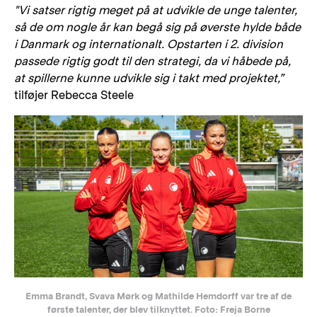
"Vi satser rigtig meget på at udvikle de unge talenter,
så de om nogle år kan begå sig på øverste hylde både
i Danmark og internationalt. Opstarten i 2. division
passede rigtig godt til den strategi, da vi håbede på,
at spillerne kunne udvikle sig i takt med projektet,”
tilføjer Rebecca Steele
Emma Brandt, Svava Mørk og Mathilde Hemdorff var tre af de
første talenter, der blev tilknyttet. Foto: Freja Borne