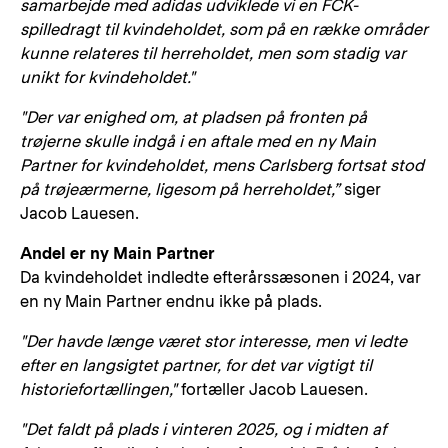
samarbejde med adidas udviklede vi en FCK-
spilledragt til kvindeholdet, som på en række områder
kunne relateres til herreholdet, men som stadig var
unikt for kvindeholdet."
"Der var enighed om, at pladsen på fronten på
trøjerne skulle indgå i en aftale med en ny Main
Partner for kvindeholdet, mens Carlsberg fortsat stod
på trøjeærmerne, ligesom på herreholdet,”
siger
Jacob Lauesen.
Andel er ny Main Partner
Da kvindeholdet indledte efterårssæsonen i 2024, var
en ny Main Partner endnu ikke på plads.
"Der havde længe været stor interesse, men vi ledte
efter en langsigtet partner, for det var vigtigt til
historiefortællingen,"
fortæller Jacob Lauesen.
"Det faldt på plads i vinteren 2025, og i midten af