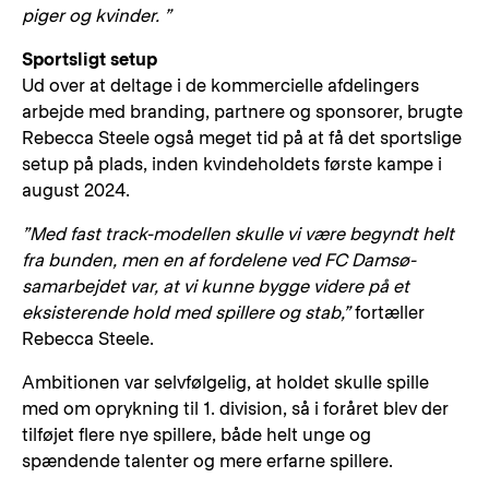
piger og kvinder. ”
Sportsligt setup
Ud over at deltage i de kommercielle afdelingers
arbejde med branding, partnere og sponsorer, brugte
Rebecca Steele også meget tid på at få det sportslige
setup på plads, inden kvindeholdets første kampe i
august 2024.
”Med fast track-modellen skulle vi være begyndt helt
fra bunden, men en af fordelene ved FC Damsø-
samarbejdet var, at vi kunne bygge videre på et
eksisterende hold med spillere og stab,”
fortæller
Rebecca Steele.
Ambitionen var selvfølgelig, at holdet skulle spille
med om oprykning til 1. division, så i foråret blev der
tilføjet flere nye spillere, både helt unge og
spændende talenter og mere erfarne spillere.