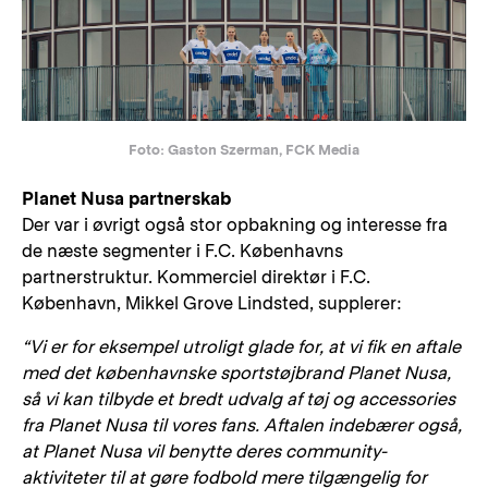
Foto: Gaston Szerman, FCK Media
Planet Nusa partnerskab
Der var i øvrigt også stor opbakning og interesse fra
de næste segmenter i F.C. Københavns
partnerstruktur. Kommerciel direktør i F.C.
København, Mikkel Grove Lindsted, supplerer:
“Vi er for eksempel utroligt glade for, at vi fik en aftale
med det københavnske sportstøjbrand Planet Nusa,
så vi kan tilbyde et bredt udvalg af tøj og accessories
fra Planet Nusa til vores fans. Aftalen indebærer også,
at Planet Nusa vil benytte deres community-
aktiviteter til at gøre fodbold mere tilgængelig for