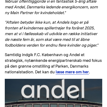
februar offentliggjorde vi en fantastisk 5-årig aftale
med Andel, Danmarks ledende energikoncern, som
ny Main Partner for kvindeholdet."
"Aftalen betyder ikke kun, at Andels logo er på
fronten af kvindernes spillertrøjer fra foråret 2025,
men at vi i fællesskab vil udvikle en række initiativer
de næste fem år, som skal være med til at åbne
fodboldens verden for endnu flere kvinder og piger."
Samtidig indgik F.C. København og Andel et
strategisk, nytænkende energipartnerskab med fokus
på den grønne omstilling af Parken, Danmarks
nationalstadion. Det kan du
læse mere om her
.