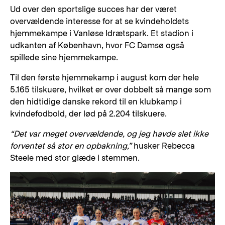
Ud over den sportslige succes har der været
overvældende interesse for at se kvindeholdets
hjemmekampe i Vanløse Idrætspark. Et stadion i
udkanten af København, hvor FC Damsø også
spillede sine hjemmekampe.
Til den første hjemmekamp i august kom der hele
5.165 tilskuere, hvilket er over dobbelt så mange som
den hidtidige danske rekord til en klubkamp i
kvindefodbold, der lød på 2.204 tilskuere.
“Det var meget overvældende, og jeg havde slet ikke
forventet så stor en opbakning,”
husker Rebecca
Steele med stor glæde i stemmen.