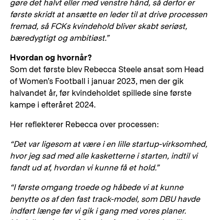
gøre det halvt eller med venstre hånd, så derfor er
første skridt at ansætte en leder til at drive processen
fremad, så FCKs kvindehold bliver skabt seriøst,
bæredygtigt og ambitiøst.”
Hvordan og hvornår?
Som det første blev Rebecca Steele ansat som Head
of Women’s Football i januar 2023, men der gik
halvandet år, før kvindeholdet spillede sine første
kampe i efteråret 2024.
Her reflekterer Rebecca over processen:
“Det var ligesom at være i en lille startup-virksomhed,
hvor jeg sad med alle kasketterne i starten, indtil vi
fandt ud af, hvordan vi kunne få et hold.”
“I første omgang troede og håbede vi at kunne
benytte os af den fast track-model, som DBU havde
indført længe før vi gik i gang med vores planer.