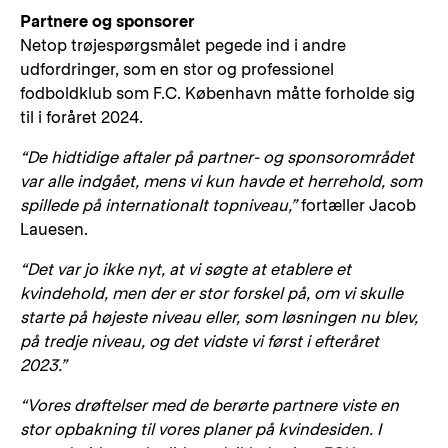
Partnere og sponsorer
Netop trøjespørgsmålet pegede ind i andre
udfordringer, som en stor og professionel
fodboldklub som F.C. København måtte forholde sig
til i foråret 2024.
“De hidtidige aftaler på partner- og sponsorområdet
var alle indgået, mens vi kun havde et herrehold, som
spillede på internationalt topniveau,”
fortæller Jacob
Lauesen.
“Det var jo ikke nyt, at vi søgte at etablere et
kvindehold, men der er stor forskel på, om vi skulle
starte på højeste niveau eller, som løsningen nu blev,
på tredje niveau, og det vidste vi først i efteråret
2023.”
“Vores drøftelser med de berørte partnere viste en
stor opbakning til vores planer på kvindesiden. I