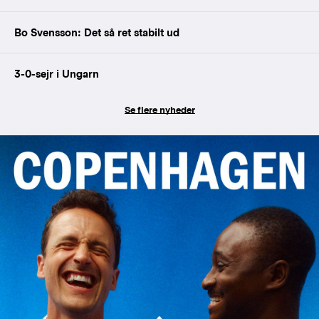
Bo Svensson: Det så ret stabilt ud
3-0-sejr i Ungarn
Se flere nyheder