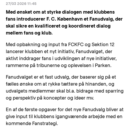
27/03 2026 11:45
Med ønsket om at styrke dialogen med klubbens
fans introducerer F. C. København et Fanudvalg, der
skal sikre en kvalificeret og koordineret dialog
mellem fans og klub.
Med opbakning og input fra FCKFC og Sektion 12
lancerer klubben et nyt initiativ, Fanudvalget, der
aktivt inddrager fans i udviklingen af nye initiativer,
rammerne på tribunerne og oplevelsen i Parken.
Fanudvalget er et fast udvalg, der baserer sig på et
fælles ønske om at rykke tættere på hinanden, og
udvalgets medlemmer skal bl.a. bidrage med sparring
og perspektiv på koncepter og ideer mv.
En af de første opgaver for det nye Fanudvalg bliver at
give input til klubbens igangværende arbejde med en
kommende Fanstrategi.