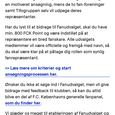
en motiveret ansøgning, mens de to fan-foreninger
samt Tifogruppen selv vil udpege deres
repræsentanter.
Har du lyst til at bidrage til Fanudvalget, skal du have
min. 800 FCK Point og være indstillet på at
repræsentere en bred fanskare. Alle udvalgets
medlemmer vil være officielle og fremgå med navn, så
du skal være klar på at påtage dig rollen som synlig
fanrepræsentant.
>> Læs mere om kriterier og start
ansøgningsprocessen her.
Ønsker du ikke at søge ind i Fanudvalget, men vil give
bidrage med feedback til klubben, så kan du altid
blive en del af F.C. Københavns generelle fanpanel,
som du finder her
.
Vi glæder os meget til etableringen af Fanudvalget og