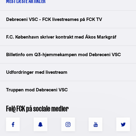
MEST LÆSTE ARTIKLER
Debreceni VSC - FCK livestreames på FCK TV
F.C. København skriver kontrakt med Ákos Markgráf
Billetinfo om Q3-hjemmekampen mod Debreceni VSC
Udfordringer med livestream
Truppen mod Debreceni VSC
Følg FCK på sociale medier