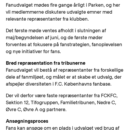
Fanudvalget mødes fire gange årligt i Parken, og her
vil medlemmerne diskutere udvalgte emner med
relevante repræsentanter fra klubben.
Det første møde ventes afholdt i slutningen af
maj/begyndelsen af juni, og de første møder
forventes at fokusere på fanstrategien, fanoplevelsen
og nye initiativer for fans.
Bred repræsentation fra tribunerne
Fanudvalget vil bestå af repræsentanter fra forskellige
dele af fanmiljøet, og målet er at skabe et udvalg, der
afspejler diversiteten i F.C. Københavns fanbase.
Der vil derfor være faste repræsentanter fra FCKFC,
Sektion 12, Tifogruppen, Familietribunen, Nedre C,
Øvre C, Øvre A og partnere.
Ansøgningsproces
Fans kan ansøge om en plads i udvalget ved brug af