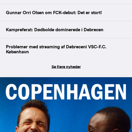
Gunnar Orri Olsen om FCK-debut: Det er stort!
Kampreferat: Dødbolde dominerede i Debrecen
Problemer med streaming af Debreceni VSC-F.C.
København
Se flere nyheder