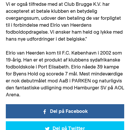
Vi er også tilfredse med at Club Brugge K.V. har
accepteret at betale klubben en betydelig
overgangssum, udover den betaling de var forpligtet
til i forbindelse med Elrio van Heerdens
fodboldopdragelse. Vi ønsker ham held og lykke med
hans nye udfordringer i det belgiske."
Elrio van Heerden kom til F.C. København i 2002 som
19-årig. Han er et produkt af klubbens sydafrikanske
fodboldskole i Port Elisabeth. Elrio nåede 39 kampe
for Byens Hold og scorede 7 mål. Mest mindeværdige
er nok debutmålet mod AaB i PARKEN og naturligvis
den fantastiske udligning mod Hamburger SV på AOL
Arena.
Del på Facebook
Del på Twitter