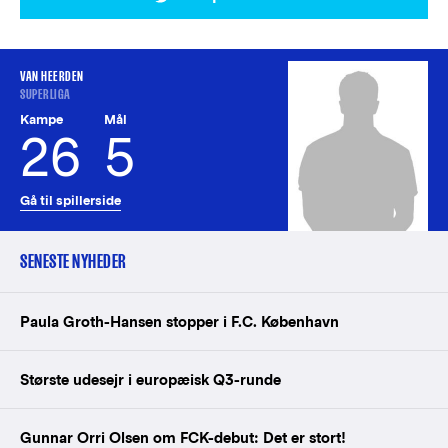
VAN HEERDEN
SUPERLIGA
Kampe
Mål
26
5
Gå til spillerside
SENESTE NYHEDER
Paula Groth-Hansen stopper i F.C. København
Største udesejr i europæisk Q3-runde
Gunnar Orri Olsen om FCK-debut: Det er stort!