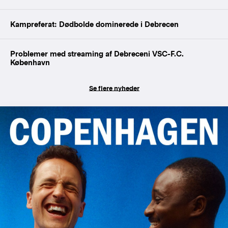
Kampreferat: Dødbolde dominerede i Debrecen
Problemer med streaming af Debreceni VSC-F.C.
København
Se flere nyheder