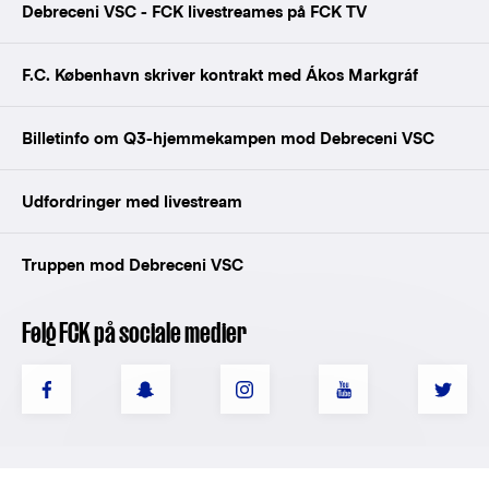
Debreceni VSC - FCK livestreames på FCK TV
F.C. København skriver kontrakt med Ákos Markgráf
Billetinfo om Q3-hjemmekampen mod Debreceni VSC
Udfordringer med livestream
Truppen mod Debreceni VSC
Følg FCK på sociale medier