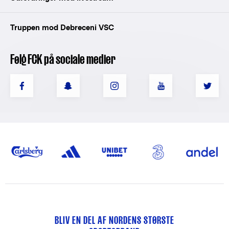
Truppen mod Debreceni VSC
Følg FCK på sociale medier
BLIV EN DEL AF NORDENS STØRSTE