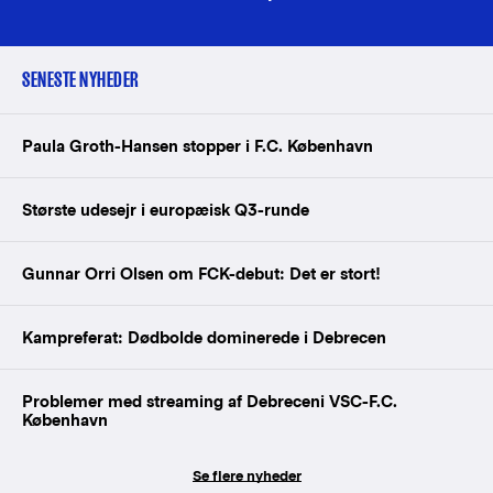
SENESTE NYHEDER
Paula Groth-Hansen stopper i F.C. København
Største udesejr i europæisk Q3-runde
Gunnar Orri Olsen om FCK-debut: Det er stort!
Kampreferat: Dødbolde dominerede i Debrecen
Problemer med streaming af Debreceni VSC-F.C.
København
Se flere nyheder