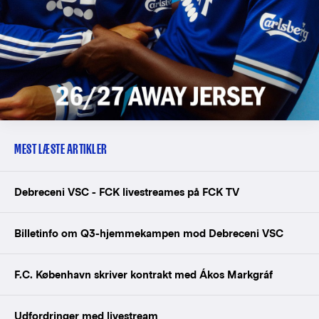
MEST LÆSTE ARTIKLER
Debreceni VSC - FCK livestreames på FCK TV
Billetinfo om Q3-hjemmekampen mod Debreceni VSC
F.C. København skriver kontrakt med Ákos Markgráf
Udfordringer med livestream