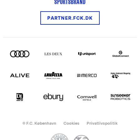
SPORTSBRAND
PARTNER.FCK.DK
© F.C. København
Cookies
Privatlivspolitik