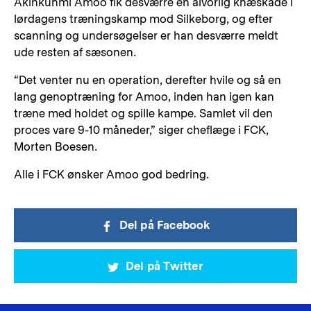
Akinkunmi Amoo fik desværre en alvorlig knæskade i
lørdagens træningskamp mod Silkeborg, og efter
scanning og undersøgelser er han desværre meldt
ude resten af sæsonen.
“Det venter nu en operation, derefter hvile og så en
lang genoptræning for Amoo, inden han igen kan
træne med holdet og spille kampe. Samlet vil den
proces vare 9-10 måneder,” siger cheflæge i FCK,
Morten Boesen.
Alle i FCK ønsker Amoo god bedring.
Del på Facebook
Del på Twitter