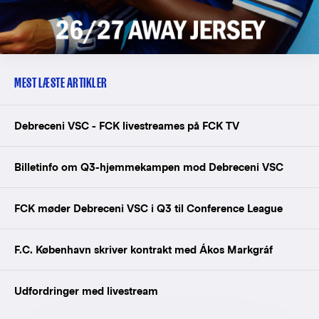
MEST LÆSTE ARTIKLER
Debreceni VSC - FCK livestreames på FCK TV
Billetinfo om Q3-hjemmekampen mod Debreceni VSC
FCK møder Debreceni VSC i Q3 til Conference League
F.C. København skriver kontrakt med Ákos Markgráf
Udfordringer med livestream