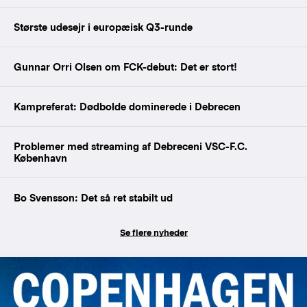
Største udesejr i europæisk Q3-runde
Gunnar Orri Olsen om FCK-debut: Det er stort!
Kampreferat: Dødbolde dominerede i Debrecen
Problemer med streaming af Debreceni VSC-F.C.
København
Bo Svensson: Det så ret stabilt ud
Se flere nyheder