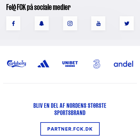
Følg FCK på sociale medier
BLIV EN DEL AF NORDENS STØRSTE
SPORTSBRAND
PARTNER.FCK.DK