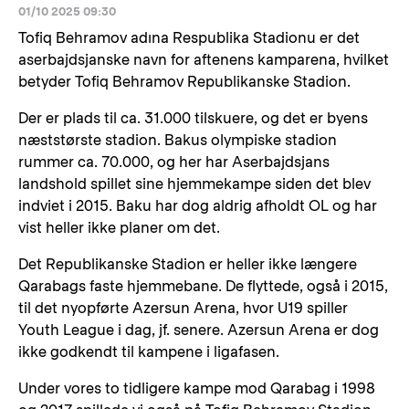
01/10 2025 09:30
Tofiq Behramov adına Respublika Stadionu er det
aserbajdsjanske navn for aftenens kamparena, hvilket
betyder Tofiq Behramov Republikanske Stadion.
Der er plads til ca. 31.000 tilskuere, og det er byens
næststørste stadion. Bakus olympiske stadion
rummer ca. 70.000, og her har Aserbajdsjans
landshold spillet sine hjemmekampe siden det blev
indviet i 2015. Baku har dog aldrig afholdt OL og har
vist heller ikke planer om det.
Det Republikanske Stadion er heller ikke længere
Qarabags faste hjemmebane. De flyttede, også i 2015,
til det nyopførte Azersun Arena, hvor U19 spiller
Youth League i dag, jf. senere. Azersun Arena er dog
ikke godkendt til kampene i ligafasen.
Under vores to tidligere kampe mod Qarabag i 1998