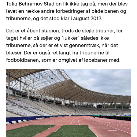
Tofiq Behramov Stadion fik ikke tag på, men der blev
lavet en række andre forbedringer af både banen og
tribunerne, og det stod klar i august 2012.
Det er et åbent stadion, trods de stejle tribuner, for
taget hviler på søjler og "lukker" således ikke
tribunerne, så der er et vist gennemtræk, når det
blæser. Der er også ret langt fra tribunerne til
fodboldbanen, som er omgivet af løbebaner med.