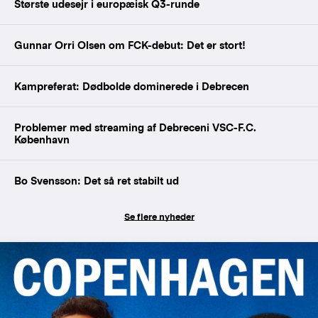
Største udesejr i europæisk Q3-runde
Gunnar Orri Olsen om FCK-debut: Det er stort!
Kampreferat: Dødbolde dominerede i Debrecen
Problemer med streaming af Debreceni VSC-F.C.
København
Bo Svensson: Det så ret stabilt ud
Se flere nyheder