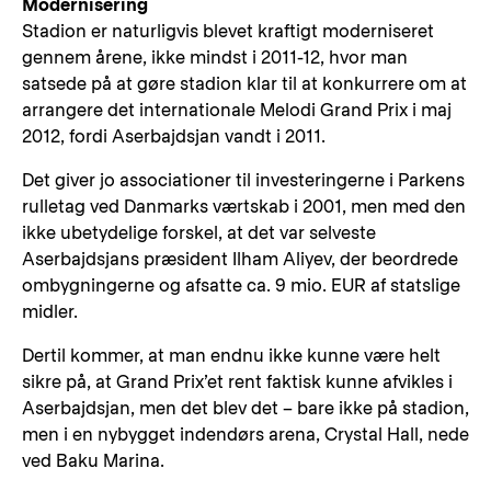
Modernisering
Stadion er naturligvis blevet kraftigt moderniseret
gennem årene, ikke mindst i 2011-12, hvor man
satsede på at gøre stadion klar til at konkurrere om at
arrangere det internationale Melodi Grand Prix i maj
2012, fordi Aserbajdsjan vandt i 2011.
Det giver jo associationer til investeringerne i Parkens
rulletag ved Danmarks værtskab i 2001, men med den
ikke ubetydelige forskel, at det var selveste
Aserbajdsjans præsident Ilham Aliyev, der beordrede
ombygningerne og afsatte ca. 9 mio. EUR af statslige
midler.
Dertil kommer, at man endnu ikke kunne være helt
sikre på, at Grand Prix’et rent faktisk kunne afvikles i
Aserbajdsjan, men det blev det – bare ikke på stadion,
men i en nybygget indendørs arena, Crystal Hall, nede
ved Baku Marina.