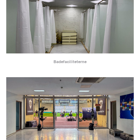
Badefaciliteterne