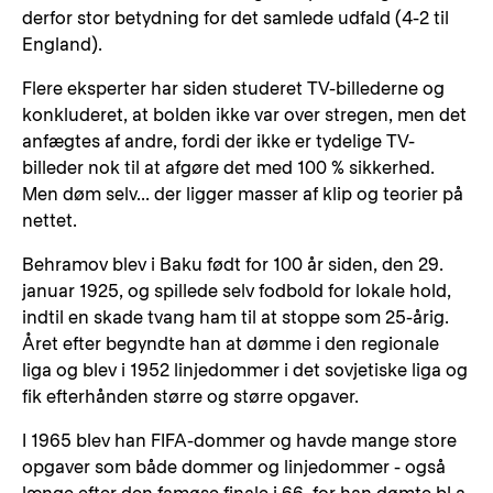
derfor stor betydning for det samlede udfald (4-2 til
England).
Flere eksperter har siden studeret TV-billederne og
konkluderet, at bolden ikke var over stregen, men det
anfægtes af andre, fordi der ikke er tydelige TV-
billeder nok til at afgøre det med 100 % sikkerhed.
Men døm selv... der ligger masser af klip og teorier på
nettet.
Behramov blev i Baku født for 100 år siden, den 29.
januar 1925, og spillede selv fodbold for lokale hold,
indtil en skade tvang ham til at stoppe som 25-årig.
Året efter begyndte han at dømme i den regionale
liga og blev i 1952 linjedommer i det sovjetiske liga og
fik efterhånden større og større opgaver.
I 1965 blev han FIFA-dommer og havde mange store
opgaver som både dommer og linjedommer - også