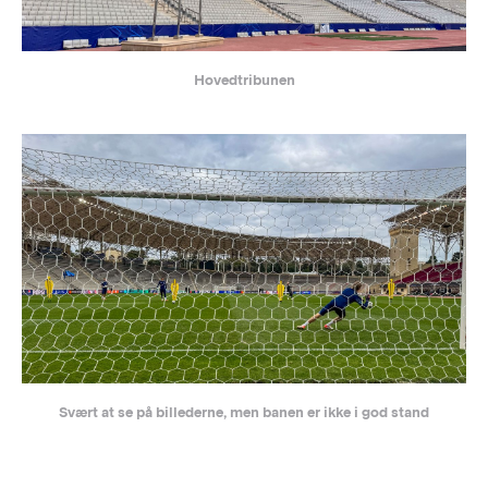
Hovedtribunen
Svært at se på billederne, men banen er ikke i god stand