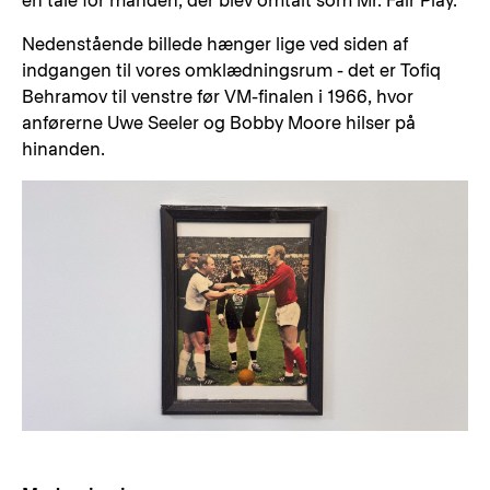
en tale for manden, der blev omtalt som Mr. Fair Play.
Nedenstående billede hænger lige ved siden af
indgangen til vores omklædningsrum - det er Tofiq
Behramov til venstre før VM-finalen i 1966, hvor
anførerne Uwe Seeler og Bobby Moore hilser på
hinanden.