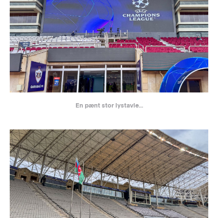
En pænt stor lystavle...