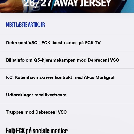
MEST LÆSTE ARTIKLER
Debreceni VSC - FCK livestreames på FCK TV
Billetinfo om Q3-hjemmekampen mod Debreceni VSC
F.C. København skriver kontrakt med Ákos Markgráf
Udfordringer med livestream
Truppen mod Debreceni VSC
Følg FCK på sociale medier