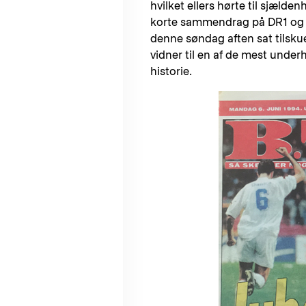
hvilket ellers hørte til sjæl
korte sammendrag på DR1 og TV
denne søndag aften sat tilsku
vidner til en af de mest unde
historie.