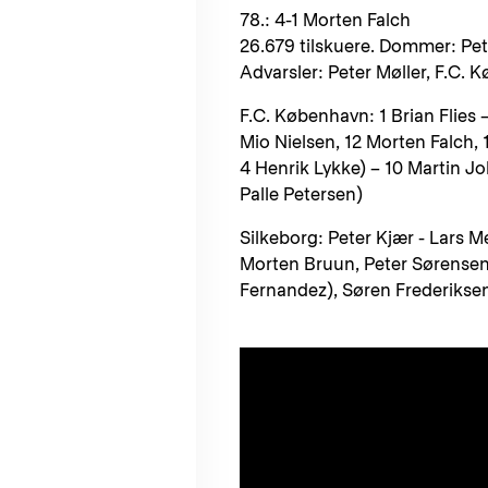
78.: 4-1 Morten Falch
26.679 tilskuere. Dommer: Pe
Advarsler: Peter Møller, F.C.
F.C. København: 1 Brian Flies 
Mio Nielsen, 12 Morten Falch, 
4 Henrik Lykke) – 10 Martin Jo
Palle Petersen)
Silkeborg: Peter Kjær - Lars M
Morten Bruun, Peter Sørensen
Fernandez), Søren Frederikse