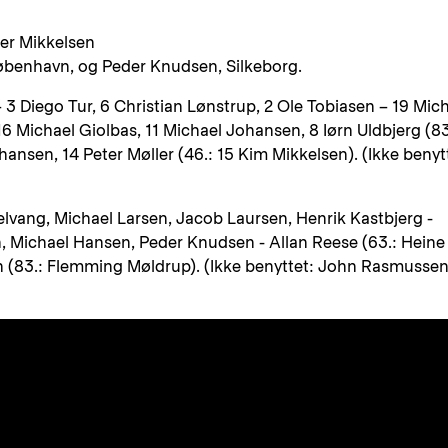
ter Mikkelsen
 København, og Peder Knudsen, Silkeborg.
– 3 Diego Tur, 6 Christian Lønstrup, 2 Ole Tobiasen – 19 Mic
16 Michael Giolbas, 11 Michael Johansen, 8 Iørn Uldbjerg (83
hansen, 14 Peter Møller (46.: 15 Kim Mikkelsen). (Ikke benyt
elvang, Michael Larsen, Jacob Laursen, Henrik Kastbjerg -
, Michael Hansen, Peder Knudsen - Allan Reese (63.: Heine
n (83.: Flemming Møldrup). (Ikke benyttet: John Rasmussen