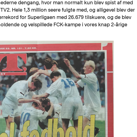
denhederne dengang, hvor man normalt kun blev spist af med
2. Hele 1,3 million seere fulgte med, og alligevel blev der
errekord for Superligaen med 26.679 tilskuere, og de blev
rholdende og velspillede FCK-kampe i vores knap 2-årige