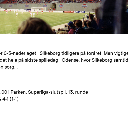
r 0-5-nederlaget i Silkeborg tidligere på foråret. Men vigtig
 det hele på sidste spilledag i Odense, hvor Silkeborg samti
n sorg...
.00 i Parken. Superliga-slutspil, 13. runde
-1 (1-1)