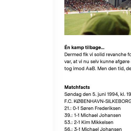
Én kamp tilbage...
Dermed fik vi solid revanche fo
var, at vi nu selv kunne afgøre
tog imod AaB. Men den tid, de
Matchfacts
Søndag den 5. juni 1994, kl. 19
F.C. KØBENHAVN-SILKEBORG 4
21.: 0-1 Søren Frederiksen
39.: 1-1 Michael Johansen
53.: 2-1 Kim Mikkelsen
56.: 3-1 Michael Johansen