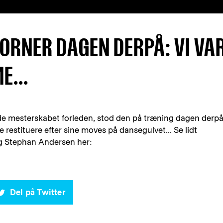
ORNER DAGEN DERPÅ: VI VA
E...
rede mesterskabet forleden, stod den på træning dagen derpå
 restituere efter sine moves på dansegulvet... Se lidt
 Stephan Andersen her:
Del på Twitter