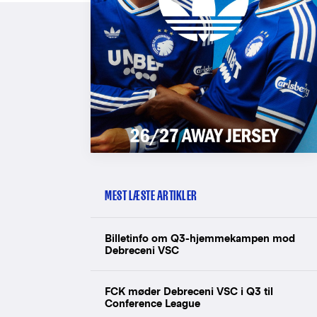
MEST LÆSTE ARTIKLER
Billetinfo om Q3-hjemmekampen mod
Debreceni VSC
FCK møder Debreceni VSC i Q3 til
Conference League