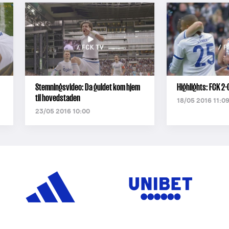
Stemningsvideo: Da guldet kom hjem
Highlights: FCK 2-
til hovedstaden
18/05 2016 11:0
23/05 2016 10:00