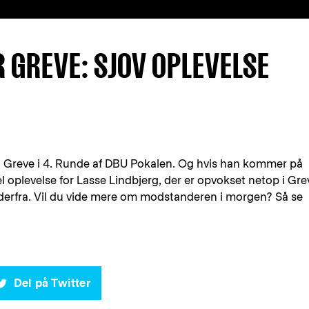
R GREVE: SJOV OPLEVELSE
til Greve i 4. Runde af DBU Pokalen. Og hvis han kommer på
el oplevelse for Lasse Lindbjerg, der er opvokset netop i Gre
derfra. Vil du vide mere om modstanderen i morgen? Så se
Del på Twitter