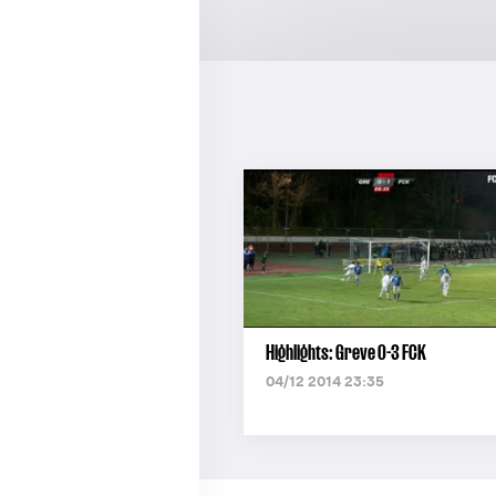
Highlights: Greve 0-3 FCK
04/12 2014 23:35