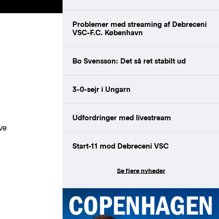
Problemer med streaming af Debreceni
VSC-F.C. København
Bo Svensson: Det så ret stabilt ud
3-0-sejr i Ungarn
Udfordringer med livestream
ve
Start-11 mod Debreceni VSC
Se flere nyheder