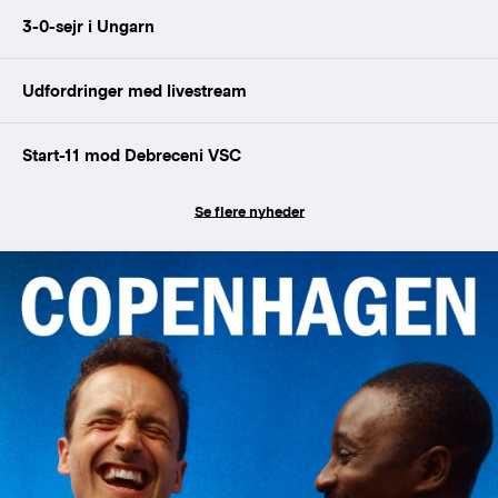
3-0-sejr i Ungarn
Udfordringer med livestream
Start-11 mod Debreceni VSC
Se flere nyheder