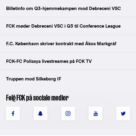
Billetinfo om Q3-hjemmekampen mod Debreceni VSC
FCK møder Debreceni VSC i Q3 til Conference League
F.C. København skriver kontrakt med Ákos Markgráf
FCK-FC Polissya livestreames på FCK TV
Truppen mod Silkeborg IF
Følg FCK på sociale medier