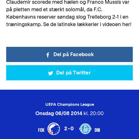
Claudemir scorede med hælen og Franco Mussis var
på pletten med et stærkt solomål, da F.C.
Københavns reserver søndag slog Trelleborg 2-1 i en
træningskamp. Se de latinske lækkerier i videoen her!
Del på Facebook
Del på Twitter
UEFA Champions League
Onsdag 06/08 2014
kl. 20:00
2-0
FCK
DNI