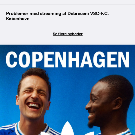
Problemer med streaming af Debreceni VSC-F.C.
København
Se flere nyheder