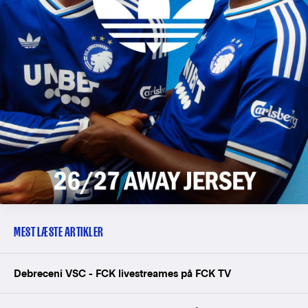
MEST LÆSTE ARTIKLER
Debreceni VSC - FCK livestreames på FCK TV