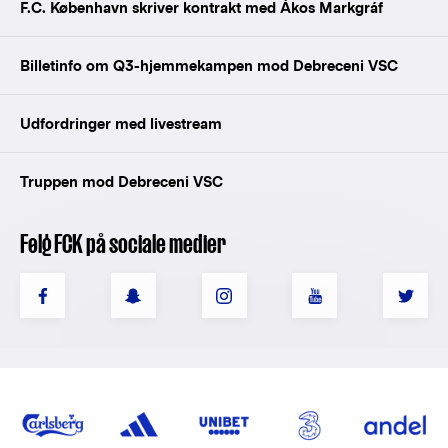
F.C. København skriver kontrakt med Ákos Markgráf
Billetinfo om Q3-hjemmekampen mod Debreceni VSC
Udfordringer med livestream
Truppen mod Debreceni VSC
Følg FCK på sociale medier