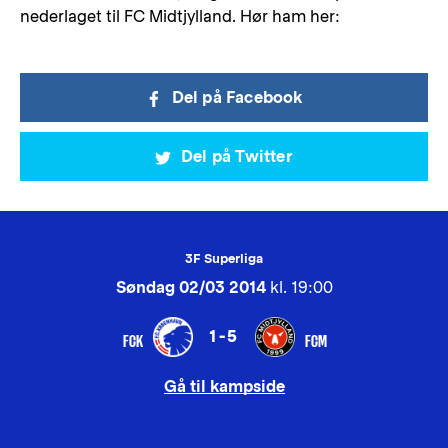
nederlaget til FC Midtjylland. Hør ham her:
Del på Facebook
Del på Twitter
3F Superliga
Søndag 02/03 2014
kl. 19:00
1-5
FCK
FCM
Gå til kampside