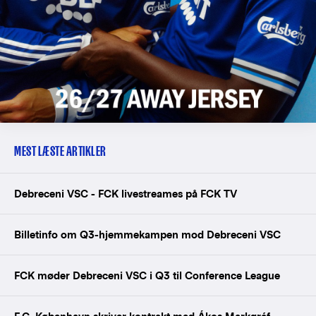
MEST LÆSTE ARTIKLER
Debreceni VSC - FCK livestreames på FCK TV
Billetinfo om Q3-hjemmekampen mod Debreceni VSC
FCK møder Debreceni VSC i Q3 til Conference League