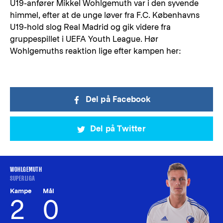
U19-anfører Mikkel Wohlgemuth var i den syvende
himmel, efter at de unge løver fra F.C. Københavns
U19-hold slog Real Madrid og gik videre fra
gruppespillet i UEFA Youth League. Hør
Wohlgemuths reaktion lige efter kampen her:
Del på Facebook
Del på Twitter
WOHLGEMUTH
SUPERLIGA
Kampe
Mål
2
0