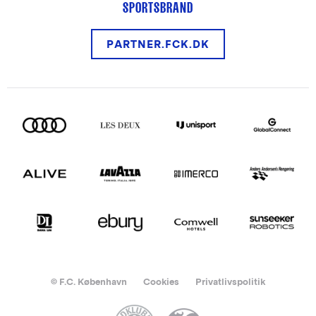
SPORTSBRAND
PARTNER.FCK.DK
© F.C. København
Cookies
Privatlivspolitik