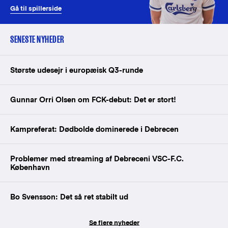
Gå til spillerside
SENESTE NYHEDER
Største udesejr i europæisk Q3-runde
Gunnar Orri Olsen om FCK-debut: Det er stort!
Kampreferat: Dødbolde dominerede i Debrecen
Problemer med streaming af Debreceni VSC-F.C.
København
Bo Svensson: Det så ret stabilt ud
Se flere nyheder