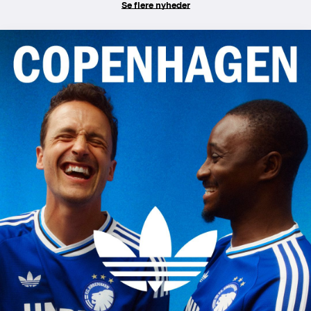
Se flere nyheder