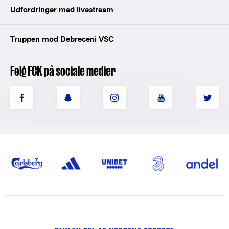
Udfordringer med livestream
Truppen mod Debreceni VSC
Følg FCK på sociale medier