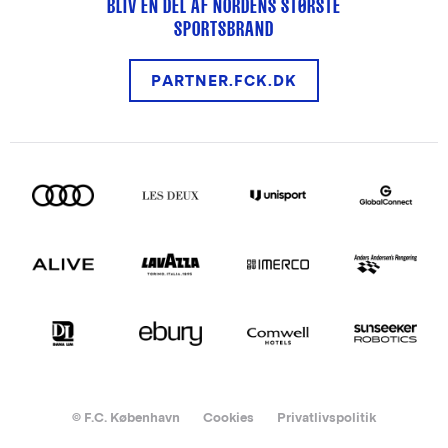
BLIV EN DEL AF NORDENS STØRSTE
SPORTSBRAND
PARTNER.FCK.DK
© F.C. København
Cookies
Privatlivspolitik