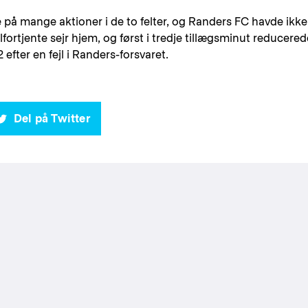
 på mange aktioner i de to felter, og Randers FC havde ikke
ortjente sejr hjem, og først i tredje tillægsminut reducered
2 efter en fejl i Randers-forsvaret.
Del på Twitter