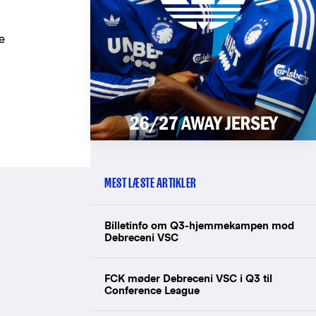
e
MEST LÆSTE ARTIKLER
Billetinfo om Q3-hjemmekampen mod
Debreceni VSC
FCK møder Debreceni VSC i Q3 til
Conference League