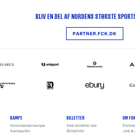
BLIV EN DEL AF NORDENS STØRSTE SPOR
PARTNER.FCK.DK
KAMPE
BILLETTER
OM FC
Kommende kampe
Køb billetter her
Partne
Kamparkiv
Billetinfo
Job & 