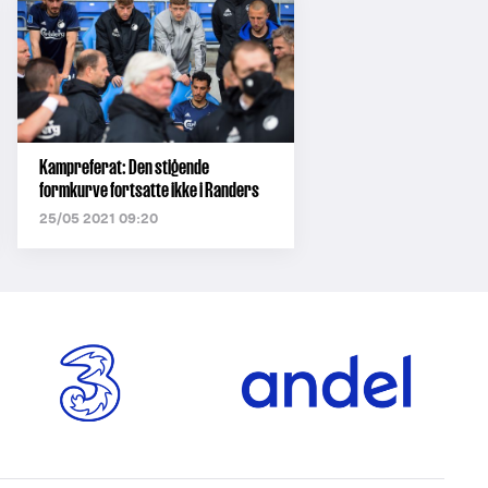
Kampreferat: Den stigende
formkurve fortsatte ikke i Randers
25/05 2021 09:20