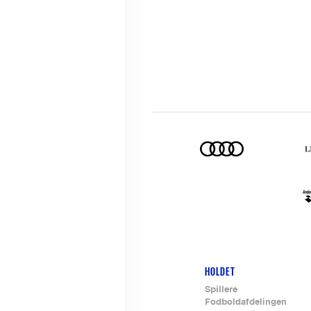
HOLDET
Footer-
Spillere
Fodboldafdelingen