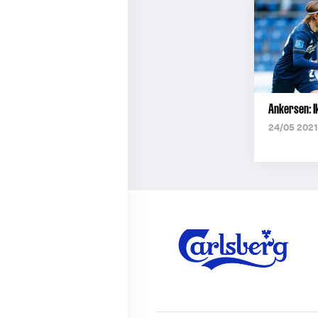
Ankersen: I
24/05 2021