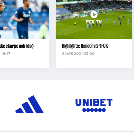
kke skarpe nok i dag
Highlights: Randers 2-1 FCK
 19:17
24/05 2021 23:20