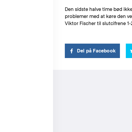
Den sidste halve time bød ikke
problemer med at køre den velf
Viktor Fischer til slutcifrene 1-
Del på Facebook