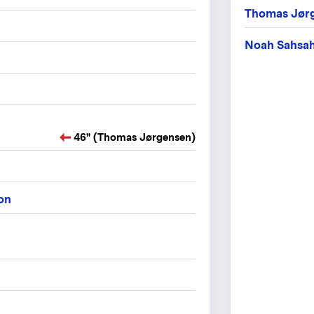
Thomas Jør
Noah Sahsa
46" (Thomas Jørgensen)
on