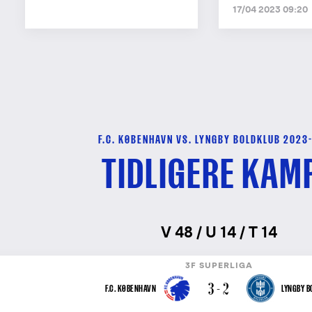
17/04 2023 09:20
F.C. KØBENHAVN VS. LYNGBY BOLDKLUB 2023
TIDLIGERE KAM
V 48 / U 14 / T 14
3F SUPERLIGA
3 - 2
F.C. KØBENHAVN
LYNGBY B