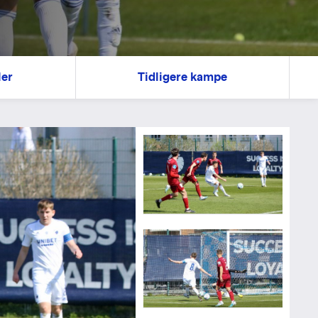
ler
Tidligere kampe