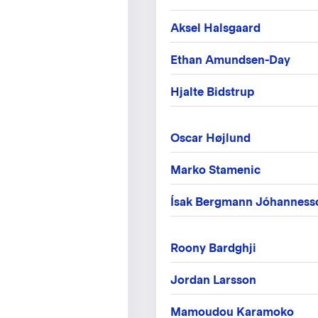
Aksel Halsgaard
Ethan Amundsen-Day
Hjalte Bidstrup
Oscar Højlund
Marko Stamenic
Ísak Bergmann Jóhanness
Roony Bardghji
Jordan Larsson
Mamoudou Karamoko