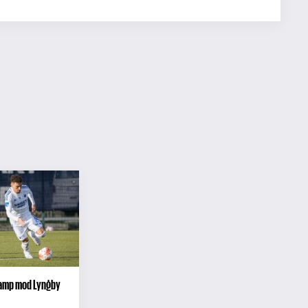
amp mod Lyngby