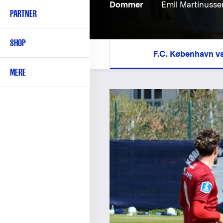
Dommer
Emil Martinusse
PARTNER
SHOP
F.C. København v
MERE