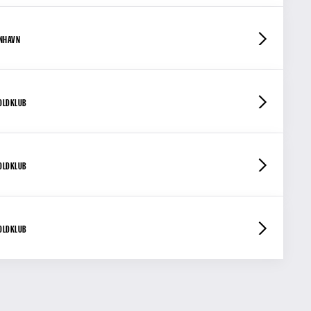
ENHAVN
OLDKLUB
OLDKLUB
OLDKLUB