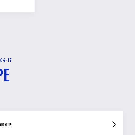
-04-17
PE
OLDKLUB