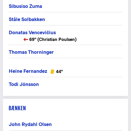
Sibusiso Zuma
Ståle Solbakken
Donatas Vencevičius
69" (Christian Poulsen)
Thomas Thorninger
Heine Fernandez
44"
Todi Jónsson
BÆNKEN
John Rydahl Olsen