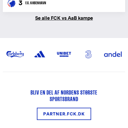
3
F.C. KØBENHAVN
Se alle FCK vs AaB kampe
BLIV EN DEL AF NORDENS STØRSTE
SPORTSBRAND
PARTNER.FCK.DK