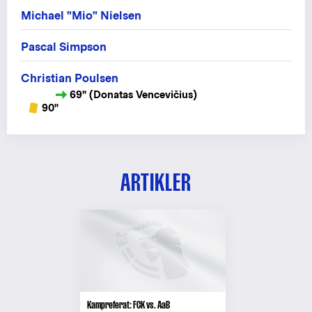
Michael "Mio" Nielsen
Pascal Simpson
Christian Poulsen
69" (Donatas Vencevičius)
90"
ARTIKLER
Kampreferat: FCK vs. AaB