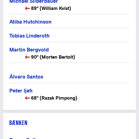
Michael Silberbauer
89" (William Kvist)
Atiba Hutchinson
Tobias Linderoth
Martin Bergvold
90" (Morten Bertolt)
Álvaro Santos
Peter Ijeh
68" (Razak Pimpong)
BÆNKEN