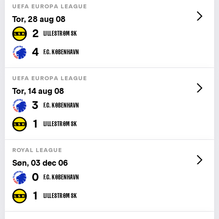
UEFA EUROPA LEAGUE
Tor, 28 aug 08
2
LILLESTRØM SK
4
F.C. KØBENHAVN
UEFA EUROPA LEAGUE
Tor, 14 aug 08
3
F.C. KØBENHAVN
1
LILLESTRØM SK
ROYAL LEAGUE
Søn, 03 dec 06
0
F.C. KØBENHAVN
1
LILLESTRØM SK