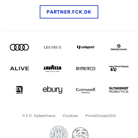
PARTNER.FCK.DK
© F.C. København
Cookies
Privatlivspolitik