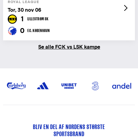
ROYAL LEAGUE
Tor, 30 nov 06
1
LILLESTRØM SK
0
F.C. KØBENHAVN
Se alle FCK vs LSK kampe
BLIV EN DEL AF NORDENS STØRSTE
SPORTSBRAND