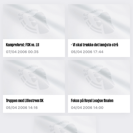
Kampreferat: FCK vs. Lil
- Vi skal trække det længste strå
07/04 2006 00:35
05/04 2006 17:44
Truppen mod Lillestrøm SK
Fokus på Royal League finalen
05/04 2006 14:16
04/04 2006 14:00