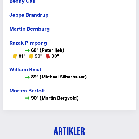
Benny Gall
Jeppe Brandrup
Martin Bernburg
Razak Pimpong
68" (Peter Ijeh)
81"
90"
90"
William Kvist
89" (Michael Silberbauer)
Morten Bertolt
90" (Martin Bergvold)
ARTIKLER