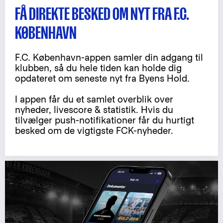
FÅ DIREKTE BESKED OM NYT FRA F.C.
KØBENHAVN
F.C. København-appen samler din adgang til
klubben, så du hele tiden kan holde dig
opdateret om seneste nyt fra Byens Hold.
I appen får du et samlet overblik over
nyheder, livescore & statistik. Hvis du
tilvælger push-notifikationer får du hurtigt
besked om de vigtigste FCK-nyheder.