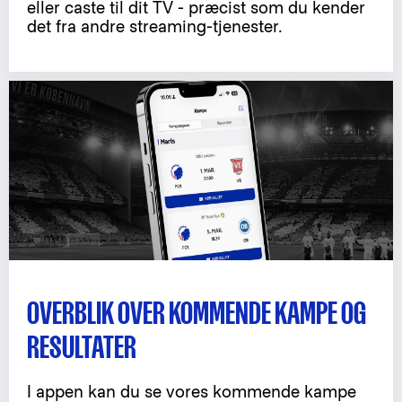
eller caste til dit TV - præcist som du kender
det fra andre streaming-tjenester.
OVERBLIK OVER KOMMENDE KAMPE OG
RESULTATER
I appen kan du se vores kommende kampe