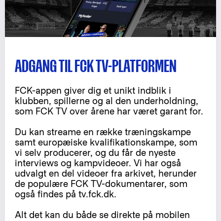
ADGANG TIL FCK TV-PLATFORMEN
FCK-appen giver dig et unikt indblik i
klubben, spillerne og al den underholdning,
som FCK TV over årene har været garant for.
Du kan streame en række træningskampe
samt europæiske kvalifikationskampe, som
vi selv producerer, og du får de nyeste
interviews og kampvideoer. Vi har også
udvalgt en del videoer fra arkivet, herunder
de populære FCK TV-dokumentarer, som
også findes på tv.fck.dk.
Alt det kan du både se direkte på mobilen