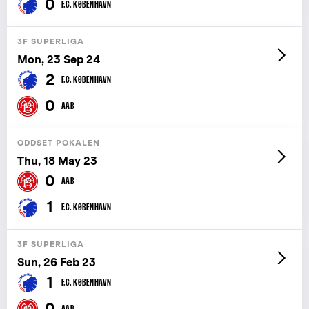
0
F.C. KØBENHAVN
3F SUPERLIGA
Mon, 23 Sep 24
2
F.C. KØBENHAVN
0
AAB
ODDSET POKALEN
Thu, 18 May 23
0
AAB
1
F.C. KØBENHAVN
3F SUPERLIGA
Sun, 26 Feb 23
1
F.C. KØBENHAVN
0
AAB