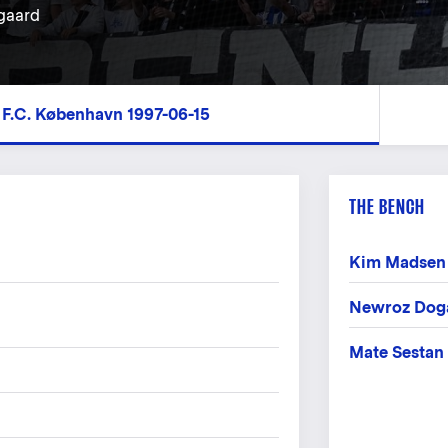
gaard
 F.C. København 1997-06-15
THE BENCH
Kim Madsen
Newroz Dog
Mate Sestan