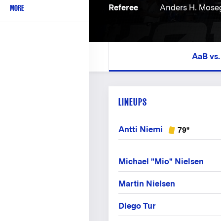
MORE
Referee
Anders H. Mose
AaB vs.
LINEUPS
Antti Niemi
79"
Michael "Mio" Nielsen
Martin Nielsen
Diego Tur