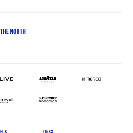
 THE NORTH
 FCK
LINKS