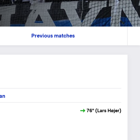
Previous matches
an
76" (Lars Højer)