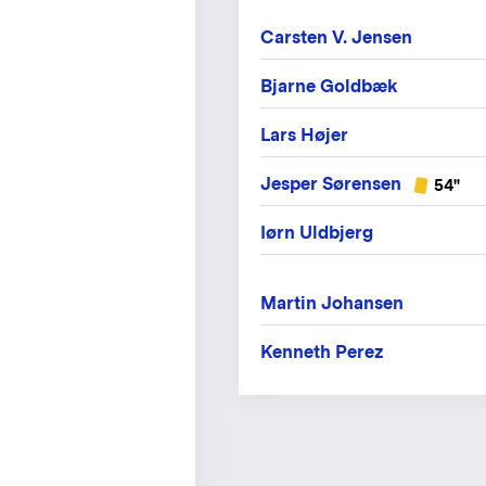
Carsten V. Jensen
Bjarne Goldbæk
Lars Højer
Jesper Sørensen
54"
Iørn Uldbjerg
Martin Johansen
Kenneth Perez