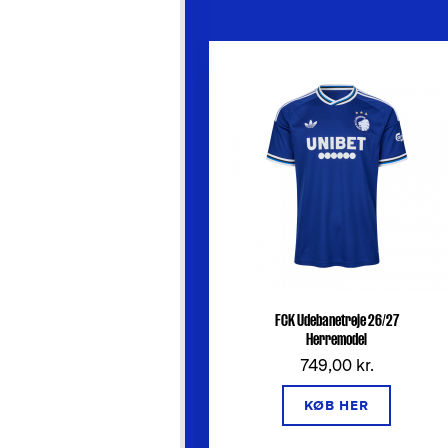
FCK Udebanetrøje 26/27
Herremodel
749,00 kr.
KØB HER