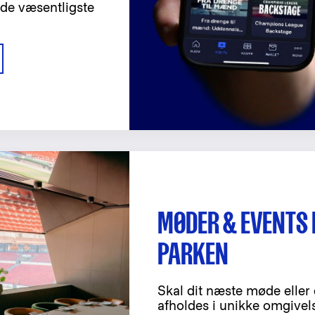
de væsentligste
MØDER & EVENTS 
PARKEN
Skal dit næste møde eller
afholdes i unikke omgivels